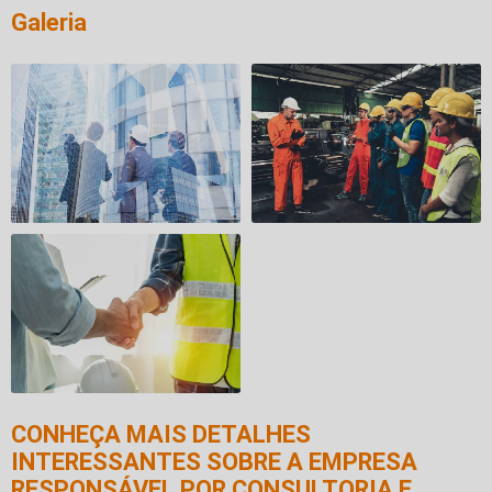
Galeria
CONHEÇA MAIS DETALHES
INTERESSANTES SOBRE A EMPRESA
RESPONSÁVEL POR CONSULTORIA E