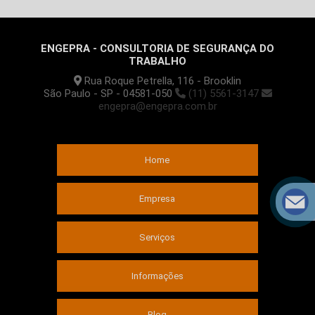
ENGEPRA - CONSULTORIA DE SEGURANÇA DO
TRABALHO
Rua Roque Petrella, 116 - Brooklin
São Paulo - SP - 04581-050
(11) 5561-3147
engepra@engepra.com.br
Home
Empresa
Serviços
Informações
Blog