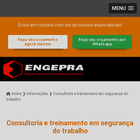
MENU
Entre em contato com um de nossos especialistas!
Faça seu orçamento
Faça seu orçamento por
agora mesmo
Whatsapp
Home ❱
Informações ❱
Consultoria e treinamento em segurança do
trabalho
Consultoria e treinamento em segurança
do trabalho