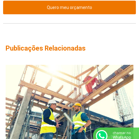
Quero meu orçamento
Publicações Relacionadas
chamar no
WhatsApp