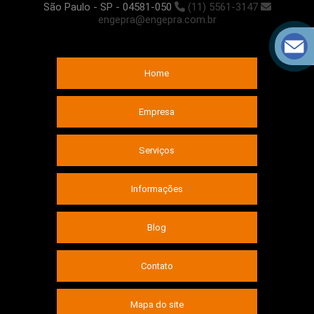
São Paulo - SP - 04581-050
(11) 5561-3147
engepra@engepra.com.br
Home
Empresa
Serviços
Informações
Blog
Contato
Mapa do site