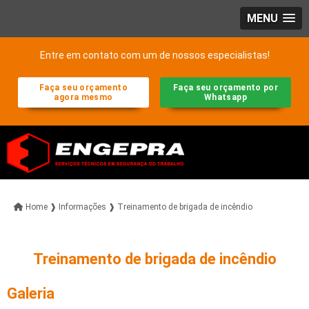
MENU
Entre em contato com um de nossos especialistas!
Faça seu orçamento
Faça seu orçamento por
agora mesmo
Whatsapp
Home ❱
Informações ❱
Treinamento de brigada de incêndio
Treinamento de brigada de incêndio
Galeria