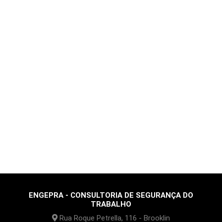
ENGEPRA - CONSULTORIA DE SEGURANÇA DO
TRABALHO
Rua Roque Petrella, 116 - Brooklin