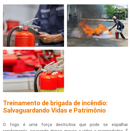
Treinamento de brigada de incêndio
:
Salvaguardando Vidas e Patrimônio
O fogo é uma força destrutiva que pode se espalhar